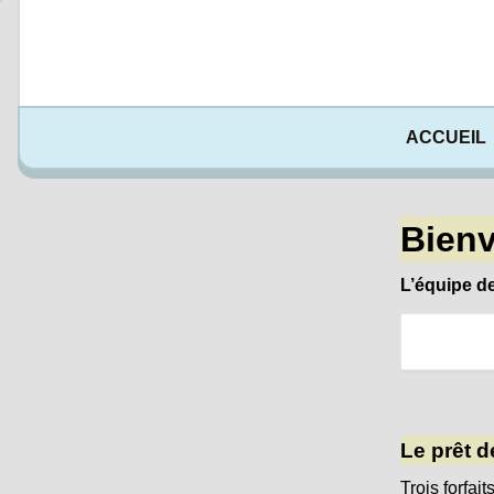
ACCUEIL
Bienv
L’équipe de
Le prêt d
Trois forfai