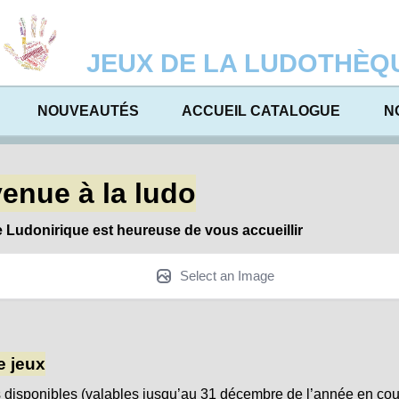
JEUX DE LA LUDOTHÈQ
NOUVEAUTÉS
ACCUEIL CATALOGUE
N
enue à la ludo
 Ludonirique est heureuse de vous accueillir
Select an Image
e jeux
ts disponibles (valables jusqu’au 31 décembre de l’année en cou