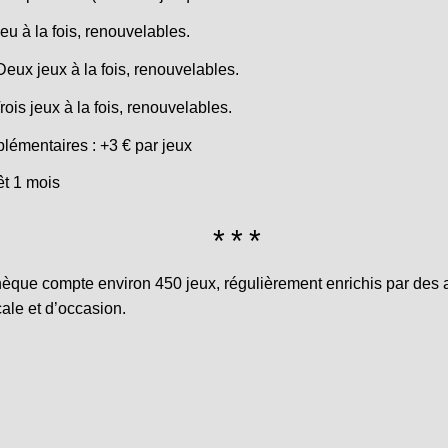
eu à la fois, renouvelables.
ux jeux à la fois, renouvelables.
is jeux à la fois, renouvelables.
lémentaires : +3 € par jeux
êt 1 mois
hèque compte environ 450 jeux, régulièrement enrichis par des 
ale et d’occasion.